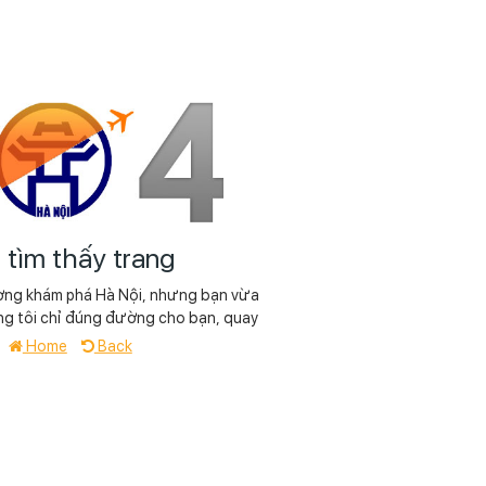
tìm thấy trang
ờng khám phá Hà Nội, nhưng bạn vừa
ng tôi chỉ đúng đường cho bạn, quay
ề
Home
Back