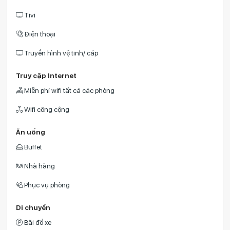
Tivi
Điện thoại
Truyền hình vệ tinh/ cáp
Truy cập Internet
Miễn phí wifi tất cả các phòng
Wifi công cộng
Ăn uống
Buffet
Nhà hàng
Phục vụ phòng
Di chuyển
Bãi đổ xe