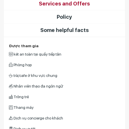
Services and Offers
Policy
Some helpful facts
Được tham gia
két an toàn tại quấy tiếp tân
Phòng họp
trà/cafe ở khu vực chung
Nhân viên thạo đa ngôn ngữ
Trông trẻ
Thang máy
Dịch vụ concierge cho khách
Dịch vụ cưới