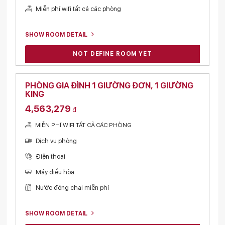
Miễn phí wifi tất cả các phòng
SHOW ROOM DETAIL
NOT DEFINE ROOM YET
PHÒNG GIA ĐÌNH 1 GIƯỜNG ĐƠN, 1 GIƯỜNG
KING
4,563,279
đ
MIỄN PHÍ WIFI TẤT CẢ CÁC PHÒNG
Dịch vụ phòng
Điện thoại
Máy điều hòa
Nước đóng chai miễn phí
SHOW ROOM DETAIL