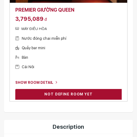
PREMIER GIƯỜNG QUEEN
3,795,089
đ
MÁY ĐIỀU HÒA
Nước đóng chai miễn phí
Quầy bar mini
Bàn
Cái Nôi
SHOW ROOM DETAIL
NOT DEFINE ROOM YET
Description