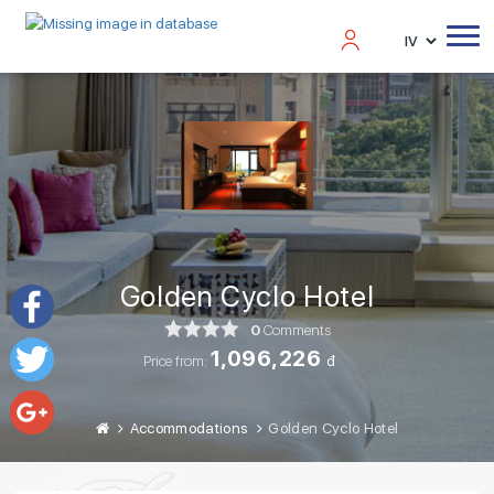
Golden Cyclo Hotel
0
Comments
Facebook
1,096,226
Price from:
đ
Twitter
Accommodations
Golden Cyclo Hotel
Google+