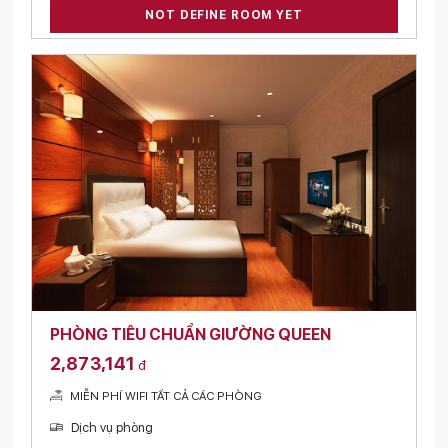
NOT DEFINE ROOM YET
PHÒNG TIÊU CHUẨN GIƯỜNG QUEEN
2,873,141
đ
MIỄN PHÍ WIFI TẤT CẢ CÁC PHÒNG
Dịch vụ phòng