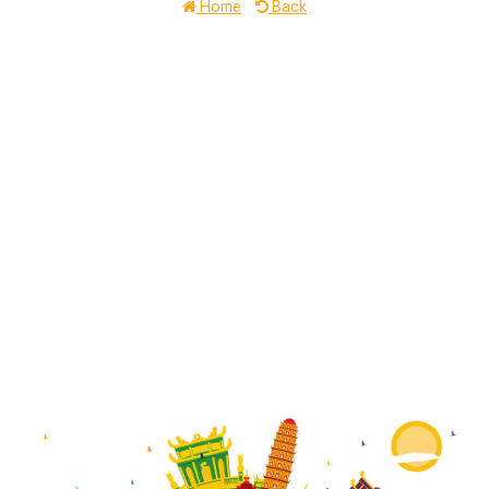
Home
Back