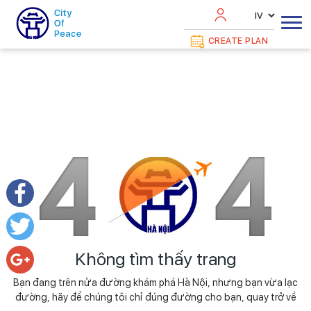
CREATE PLAN
Facebook
Twitter
Không tìm thấy trang
Bạn đang trên nửa đường khám phá Hà Nội, nhưng bạn vừa lạc
Google+
đường, hãy để chúng tôi chỉ đúng đường cho bạn, quay trở về