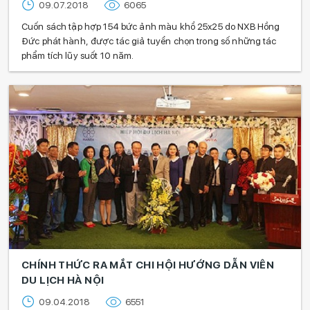
09.07.2018
6065
Cuốn sách tập hợp 154 bức ảnh màu khổ 25x25 do NXB Hồng
Đức phát hành, được tác giả tuyển chọn trong số những tác
phẩm tích lũy suốt 10 năm.
CHÍNH THỨC RA MẮT CHI HỘI HƯỚNG DẪN VIÊN
DU LỊCH HÀ NỘI
09.04.2018
6551