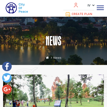
CREATE PLAN
NEWS
News
Facebook
Twitter
Google+