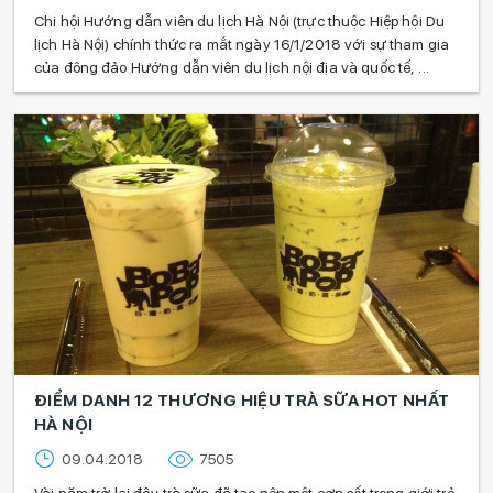
Chi hội Hướng dẫn viên du lịch Hà Nội (trực thuộc Hiệp hội Du
lịch Hà Nội) chính thức ra mắt ngày 16/1/2018 với sự tham gia
của đông đảo Hướng dẫn viên du lịch nội địa và quốc tế, ...
ĐIỂM DANH 12 THƯƠNG HIỆU TRÀ SỮA HOT NHẤT
HÀ NỘI
09.04.2018
7505