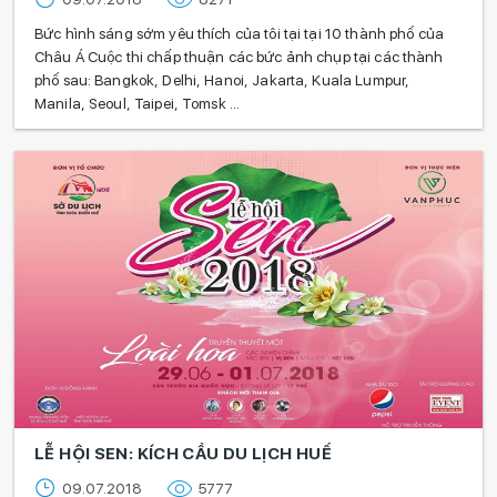
Bức hình sáng sớm yêu thích của tôi tại tại 10 thành phố của
Châu Á Cuộc thi chấp thuận các bức ảnh chụp tại các thành
phố sau: Bangkok, Delhi, Hanoi, Jakarta, Kuala Lumpur,
Manila, Seoul, Taipei, Tomsk ...
LỄ HỘI SEN: KÍCH CẦU DU LỊCH HUẾ
09.07.2018
5777