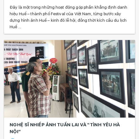
Đây là một trong những hoạt động góp phần khẳng định danh
hiệu Huế – thành phố Festival của Việt Nam, từng bước xây
dựng hình ảnh Huế – kinh đô lễ hội; đồng thời kích cầu du lịch
Huế ...
NGHỆ SĨ NHIẾP ẢNH TUẤN LAI VÀ “TÌNH YÊU HÀ
NỘI”