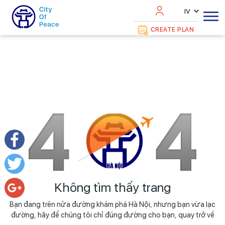
CREATE PLAN
Facebook
Twitter
Không tìm thấy trang
Bạn đang trên nửa đường khám phá Hà Nội, nhưng bạn vừa lạc
Google+
đường, hãy để chúng tôi chỉ đúng đường cho bạn, quay trở về