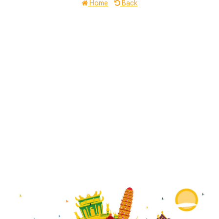
Home
Back