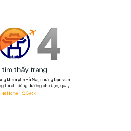
tìm thấy trang
ờng khám phá Hà Nội, nhưng bạn vừa
ng tôi chỉ đúng đường cho bạn, quay
ề
Home
Back