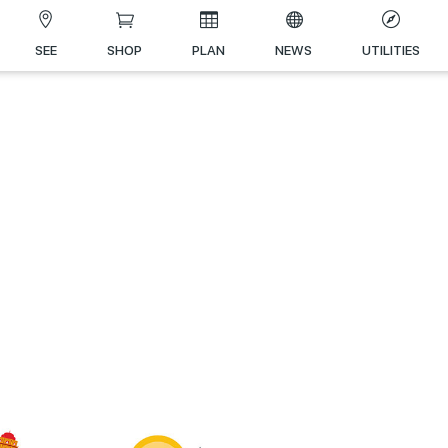
SEE
SHOP
PLAN
NEWS
UTILITIES