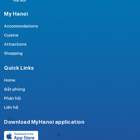
Hà Nội
My Hanoi
Accommodations
Cuisine
Attractions
Shopping
Quick Links
Home
Đặt phòng
Phản hồi
Liên hệ
Download MyHanoi application