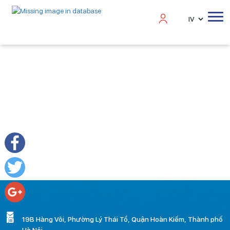
Please login to post a contact
Facebook
Twitter
Google+
19B Hàng Vôi, Phường Lý Thái Tổ, Quận Hoàn Kiếm, Thành phố