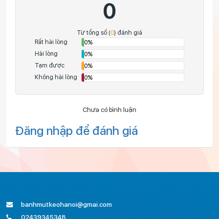
0
Từ tổng số (
0
) đánh giá
Rất hài lòng
0%
Hài lòng
0%
Tạm được
0%
Không hài lòng
0%
Chưa có bình luận
Đăng nhập để đánh giá
banhmutkeohanoi@gmai.com
02439345348