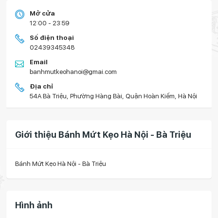
Mở cửa
12:00 - 23:59
Số điện thoại
02439345348
Email
banhmutkeohanoi@gmai.com
Địa chỉ
54A Bà Triệu, Phường Hàng Bài, Quận Hoàn Kiếm, Hà Nội
Giới thiệu Bánh Mứt Kẹo Hà Nội - Bà Triệu
Bánh Mứt Kẹo Hà Nội - Bà Triệu
Hình ảnh