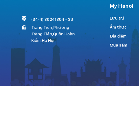
My Hanoi
Lưu trú
(84-4) 38241384 - 38
Ẩm thực
Tràng Tiền,Phường
Tràng Tiền,Quận Hoàn
Địa điểm
Kiếm,Hà Nội
Mua sắm