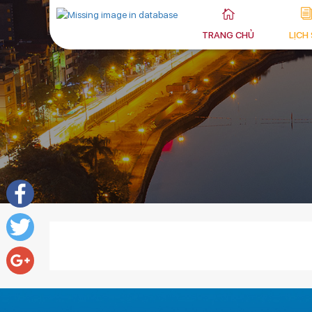
TRANG CHỦ
LỊCH
Facebook
Twitter
Google+