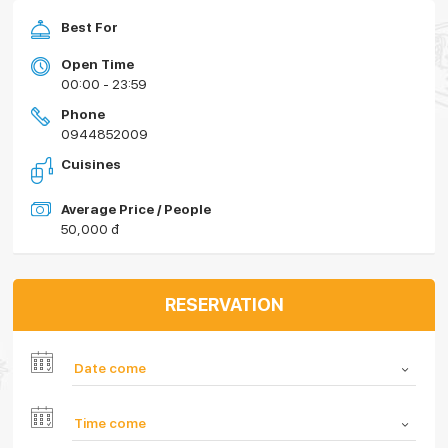
Best For
Open Time
00:00 - 23:59
Phone
0944852009
Cuisines
Average Price / People
50,000 đ
RESERVATION