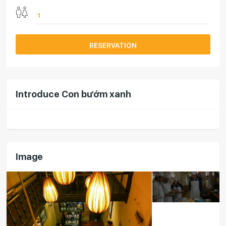
RESERVATION
Introduce Con bướm xanh
Image