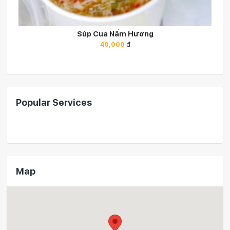
Súp Cua Nấm Hương
40,000
đ
Popular Services
Map