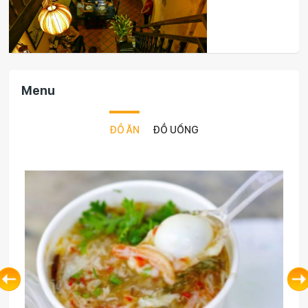
Menu
ĐỒ ĂN
ĐỒ UỐNG