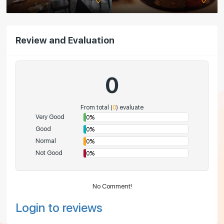
Review and Evaluation
0
From total (
0
) evaluate
Very Good
0%
Good
0%
Normal
0%
Not Good
0%
No Comment!
Login to reviews