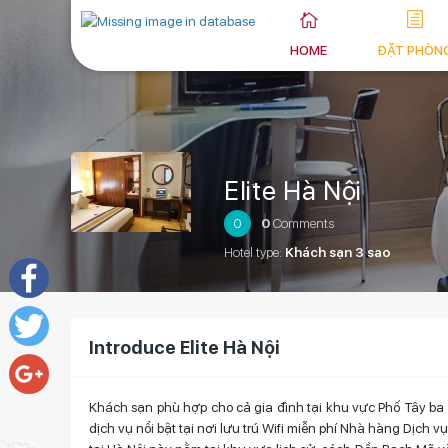
HOME
ĐẶT PHÒN
Elite Hà Nội
0
0
Comments
Hotel type:
Khách sạn 3 sao
Facebook
Introduce Elite Hà Nội
Twitter
Khách sạn phù hợp cho cả gia đình tại khu vực Phố Tây ba
Google+
dịch vụ nổi bật tại nơi lưu trú Wifi miễn phí Nhà hàng Dịch vụ