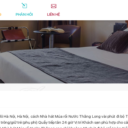
G
PHẢN HỒI
LIÊN HỆ
 lô Hà Nội, Hà Nội, cách Nhà hát Múa rối Nước Thăng Long vài phút đi bộ T
 trông/giữ trẻ (phụ phí) Quầy tiếp tân 24 giờ Vị trí Khách sạn phù hợp cho c