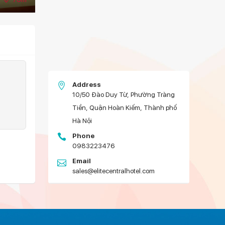
Address
10/50 Đào Duy Từ, Phường Tràng
Tiền, Quận Hoàn Kiếm, Thành phố
Hà Nội
Phone
0983223476
Email
sales@elitecentralhotel.com