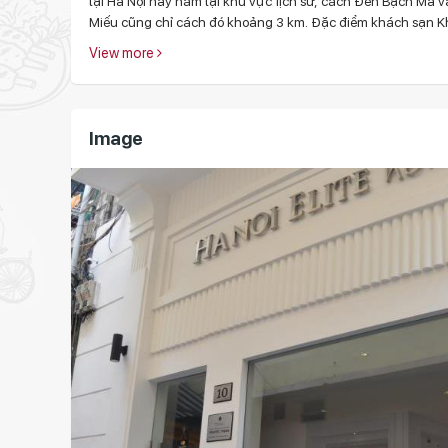
tại Hà Nội này nằm tại khu vực lịch sử, cách Đền Bạch M
Miếu cũng chỉ cách đó khoảng 3 km. Đặc điểm khách sạn Khá
View more
Image