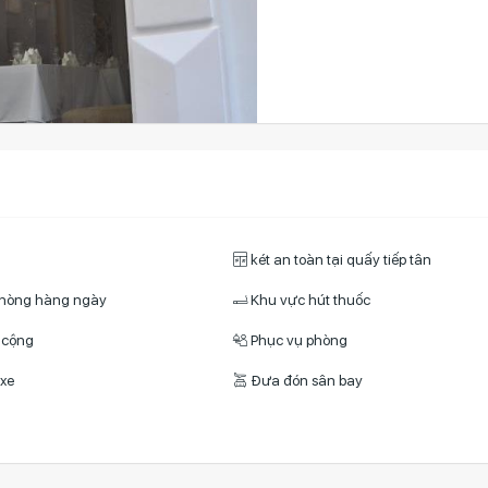
két an toàn tại quấy tiếp tân
phòng hàng ngày
Khu vực hút thuốc
 cộng
Phục vụ phòng
 xe
Đưa đón sân bay