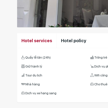
Hotel services
Hotel policy
Quầy lễ tân (24h)
Trông trẻ
Giữ hành lý
Dịch vụ 
Tour du lịch
Wifi công
Nhà hàng
Cho thuê
Dịch vụ xe hạng sang