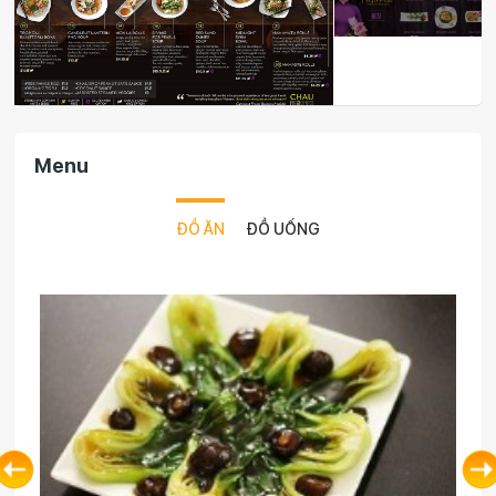
Menu
ĐỒ ĂN
ĐỒ UỐNG