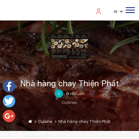
Nhà hàng chay Thiện Phát
0
0
evaluate
Facebook
Cuisines:
Twitter
Cuisine
Nhà hàng chay Thiện Phát
Google+