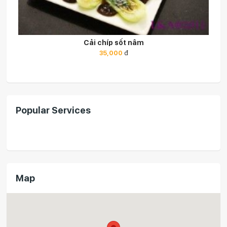
Cà kho tím
40,000
đ
Popular Services
Map