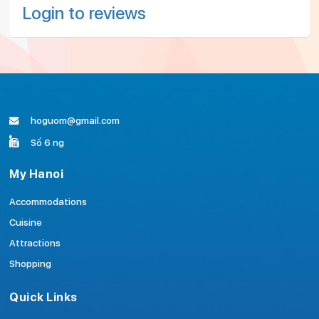
Login to reviews
hoguom@gmail.com
Số 6 ng
My Hanoi
Accommodations
Cuisine
Attractions
Shopping
Quick Links