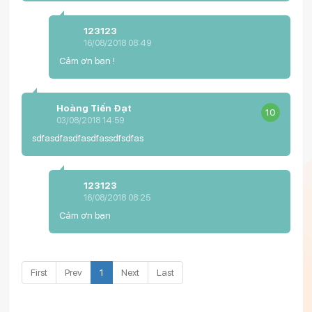
123123
16/08/2018 08:49
Cảm ơn bạn !
Hoàng Tiến Đạt
10
03/08/2018 14:59
sdfasdfasdfasdfassdfsdfas
123123
16/08/2018 08:25
Cảm ơn bạn
First
Prev
1
Next
Last