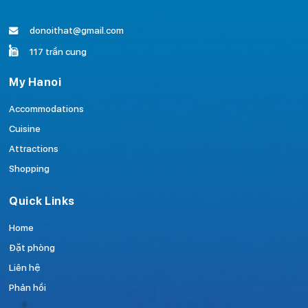
donoithat@gmail.com
117 trần cung
My Hanoi
Accommodations
Cuisine
Attractions
Shopping
Quick Links
Home
Đặt phòng
Liên hệ
Phản hồi