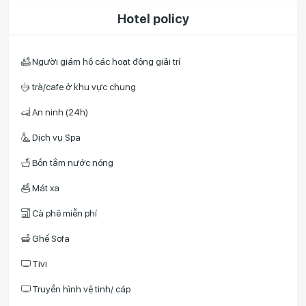
Hotel policy
Người giám hộ các hoạt động giải trí
trà/cafe ở khu vực chung
An ninh (24h)
Dịch vụ Spa
Bồn tắm nước nóng
Mát xa
Cà phê miễn phí
Ghế Sofa
Tivi
Truyền hình vệ tinh/ cáp