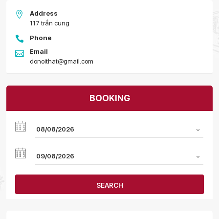
Address
117 trần cung
Phone
Email
donoithat@gmail.com
BOOKING
SEARCH