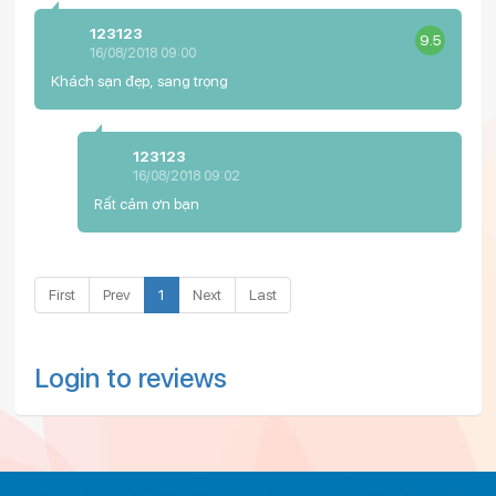
123123
9.5
16/08/2018 09:00
Khách sạn đẹp, sang trọng
123123
16/08/2018 09:02
Rất cảm ơn bạn
First
Prev
1
Next
Last
Login to reviews