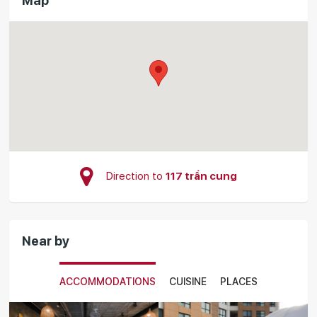
Map
Direction to
117 trần cung
Near by
ACCOMMODATIONS
CUISINE
PLACES