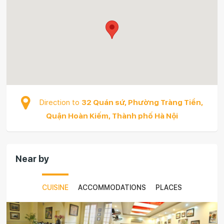
Direction to
32 Quán sứ, Phường Tràng Tiền,
Quận Hoàn Kiếm, Thành phố Hà Nội
Near by
CUISINE
ACCOMMODATIONS
PLACES