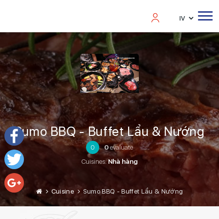
Sumo BBQ - Buffet Lẩu & Nướng
0
0
evaluate
Facebook
Cuisines:
Nhà hàng
Twitter
Cuisine
Sumo BBQ - Buffet Lẩu & Nướng
Google+