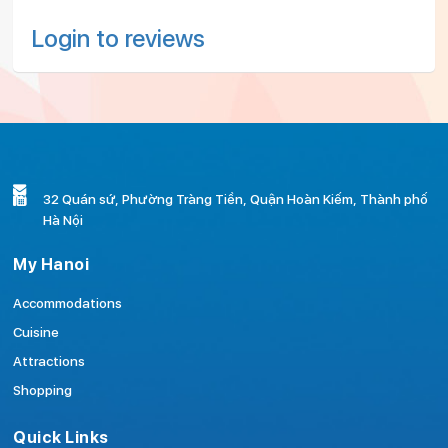
Login to reviews
32 Quán sứ, Phường Tràng Tiền, Quận Hoàn Kiếm, Thành phố
Hà Nội
My Hanoi
Accommodations
Cuisine
Attractions
Shopping
Quick Links