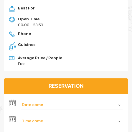
Best For
Open Time
00:00 - 23:59
Phone
Cuisines
Average Price / People
Free
RESERVATION