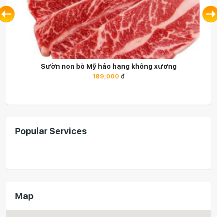
Sườn non bò Mỹ hảo hạng không xương
189,000
đ
Popular Services
Map