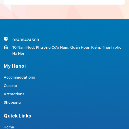
02439424509
10 Nam Ngư, Phường Cửa Nam, Quận Hoàn Kiếm, Thành phố
Hà Nội
My Hanoi
Accommodations
Cuisine
Attractions
Shopping
Quick Links
Home