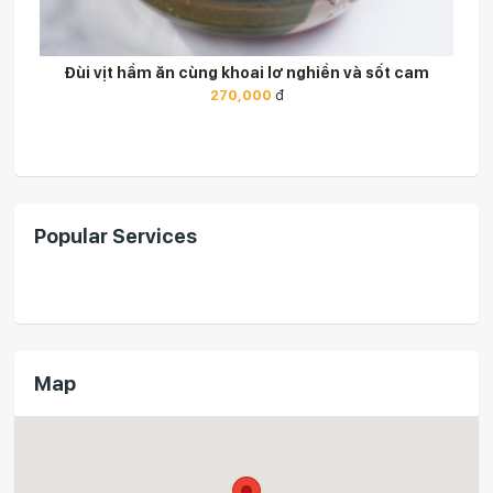
 nghiền và sốt cam
Nem cuốn cá ngừ kiểu Nhật
115,000
đ
Popular Services
Map