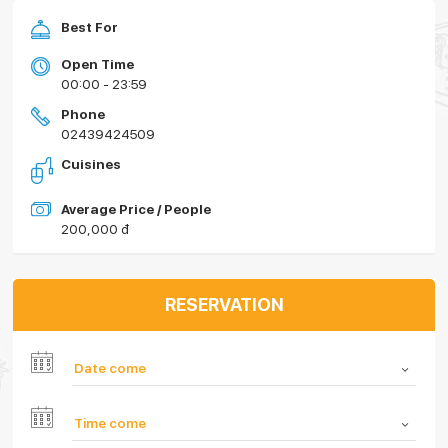
Best For
Open Time
00:00 - 23:59
Phone
02439424509
Cuisines
Average Price / People
200,000 đ
RESERVATION