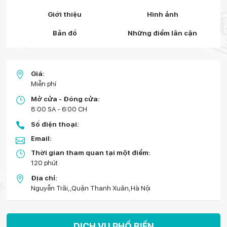
Giới thiệu
Hình ảnh
Bản đồ
Những điểm lân cận
Giá:
Miễn phí
Mở cửa - Đóng cửa:
8:00 SA - 6:00 CH
Số điện thoại:
Email:
Thời gian tham quan tại một điểm:
120 phút
Địa chỉ:
Nguyễn Trãi,,Quận Thanh Xuân,Hà Nội
DỊCH VỤ PHỔ BIẾN