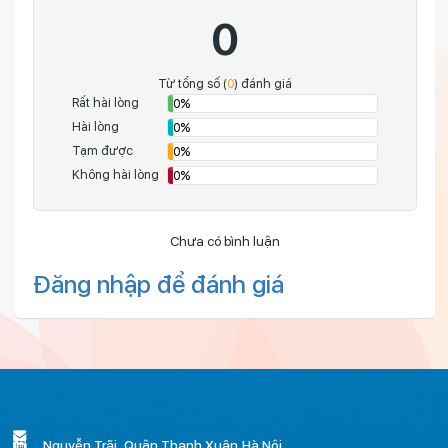
0
Từ tổng số (
0
) đánh giá
Rất hài lòng
0%
Hài lòng
0%
Tạm được
0%
Không hài lòng
0%
Chưa có bình luận
Đăng nhập để đánh giá
Nguyễn Trãi,,Quận Thanh Xuân,Hà Nội