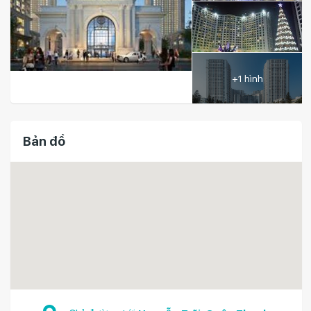
+1 hình
Bản đồ