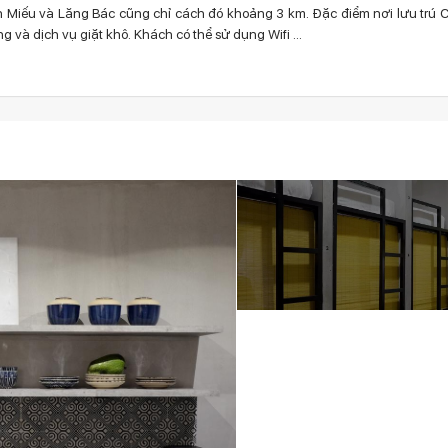
 Miếu và Lăng Bác cũng chỉ cách đó khoảng 3 km. Đặc điểm nơi lưu trú C
 và dịch vụ giặt khô. Khách có thể sử dụng Wifi ...