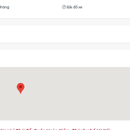
phòng
Bãi đổ xe