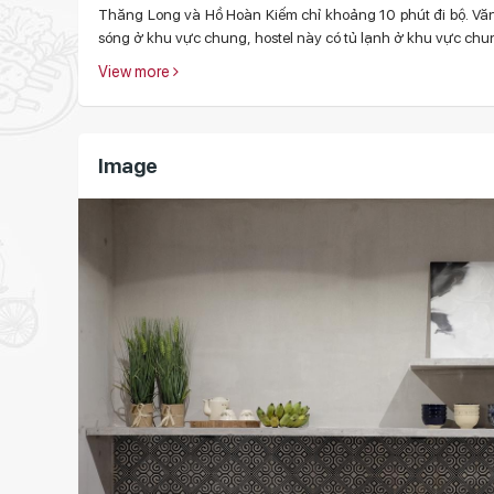
Thăng Long và Hồ Hoàn Kiếm chỉ khoảng 10 phút đi bộ. Văn
sóng ở khu vực chung, hostel này có tủ lạnh ở khu vực chung
View more
Image