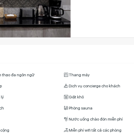
n thạo đa ngôn ngữ
Thang máy
p
Dịch vụ concierge cho khách
 lý
Giặt khô
ịch
Phòng sauna
Nước uống chào đón miễn phí
 cộng
Miễn phí wifi tất cả các phòng