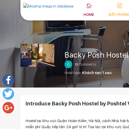
HOME
ĐẶT PHÒN
Backy Posh Hostel
0
0
Comments
Hotel type:
Khách sạn 1 sao
Facebook
Introduce Backy Posh Hostel by Poshtel
Twitter
Google+
Hostel tại khu vực Quận Hoàn Kiếm, Hà Nội, cách Nhà hát Múa
miễn phí Quầy tiếp tân 24 giờ Vị trí Tọa lạc tại khu vực