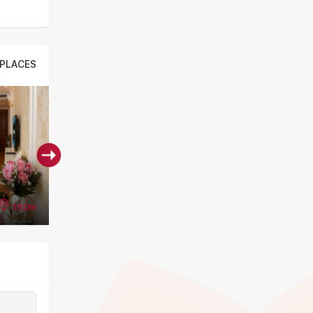
PLACES
180m