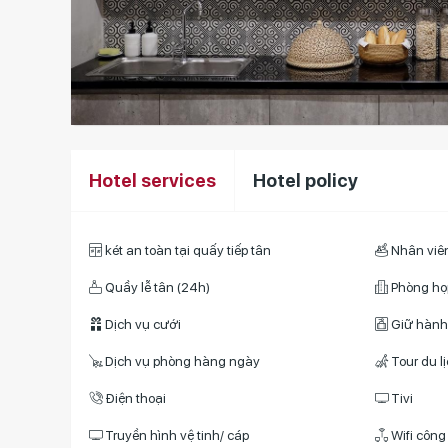
Hotel services
Hotel policy
két an toàn tại quấy tiếp tân
Nhân viê
Quầy lễ tân (24h)
Phòng họ
Dịch vụ cưới
Giữ hành
Dịch vụ phòng hàng ngày
Tour du l
Điện thoại
Tivi
Truyền hình vệ tinh/ cáp
Wifi công