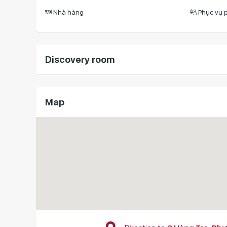
Nhà hàng
Phục vụ 
Discovery room
Map