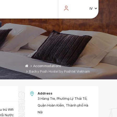
Accommodations
Backy Posh Hostel by Poshtel Vietnam
Address
3 Hàng Tre, Phường Lý Thái Tổ,
Quận Hoàn Kiếm, Thành phố Hà
 trú Wifi
Nội
 rối Nước