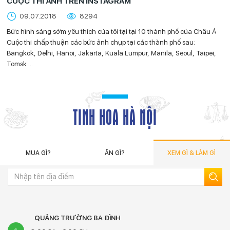
CUỘC THI ẢNH TRÊN INSTAGRAM
09.07.2018
8294
Bức hình sáng sớm yêu thích của tôi tại tại 10 thành phố của Châu Á
Cuộc thi chấp thuận các bức ảnh chụp tại các thành phố sau:
Bangkok, Delhi, Hanoi, Jakarta, Kuala Lumpur, Manila, Seoul, Taipei,
Tomsk ...
TINH HOA HÀ NỘI
MUA GÌ?
ĂN GÌ?
XEM GÌ & LÀM GÌ
QUẢNG TRƯỜNG BA ĐÌNH