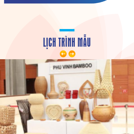
LỊCH TRÌNH MẪU