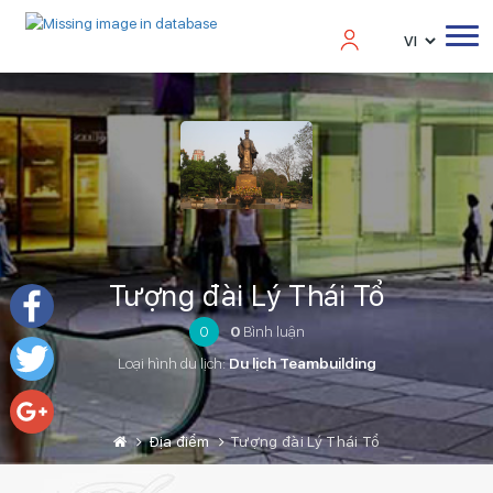
Tượng đài Lý Thái Tổ
0
0
Bình luận
Facebook
Loại hình du lịch:
Du lịch Teambuilding
Twitter
Địa điểm
Tượng đài Lý Thái Tổ
Google+