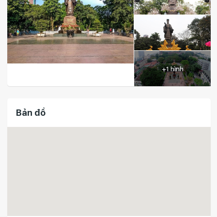
+1 hình
Bản đồ