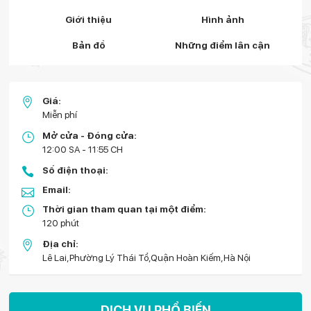
Giới thiệu
Hình ảnh
Bản đồ
Những điểm lân cận
Giá:
Miễn phí
Mở cửa - Đóng cửa:
12:00 SA - 11:55 CH
Số điện thoại:
Email:
Thời gian tham quan tại một điểm:
120 phút
Địa chỉ:
Lê Lai,Phường Lý Thái Tổ,Quận Hoàn Kiếm,Hà Nội
DỊCH VỤ PHỔ BIẾN