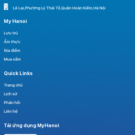
Lê Lai,Phường Lý Thái Tổ,Quận Hoàn Kiếm,Hà Nội
My Hanoi
Lưu trú
Ẩm thực
Địa điểm
Mua sắm
Quick Links
Trang chủ
Lịch sử
Phản hồi
Liên hệ
Tải ứng dụng MyHanoi