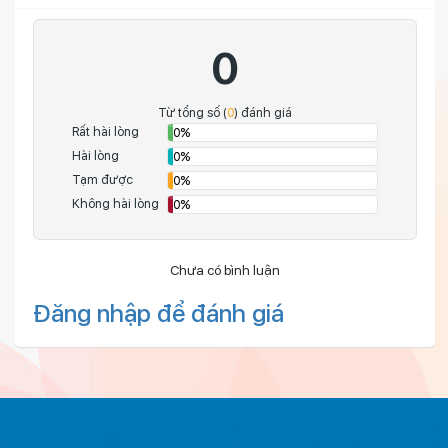
0
Từ tổng số (
0
) đánh giá
Rất hài lòng
0%
Hài lòng
0%
Tạm được
0%
Không hài lòng
0%
Chưa có bình luận
Đăng nhập để đánh giá