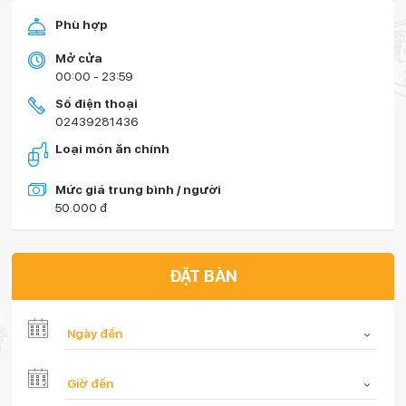
Phù hợp
Mở cửa
00:00 - 23:59
Số điện thoại
02439281436
Loại món ăn chính
Mức giá trung bình / người
50.000 đ
ĐẶT BÀN