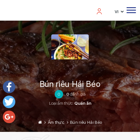
Bún riêu Hải Béo
0
0
đánh giá
Facebook
Loại ẩm thực:
Quán ăn
Twitter
Ẩm thực
Bún riêu Hải Béo
Google+