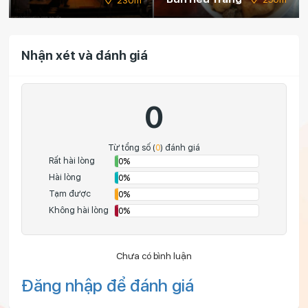
Nhận xét và đánh giá
0
Từ tổng số (
0
) đánh giá
Rất hài lòng
0%
Hài lòng
0%
Tạm được
0%
Không hài lòng
0%
Chưa có bình luận
Đăng nhập để đánh giá