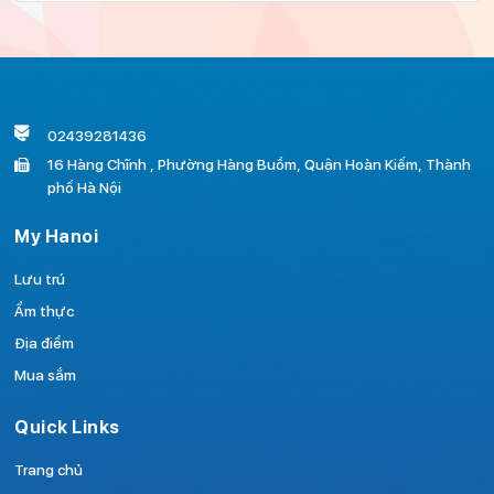
02439281436
16 Hàng Chĩnh , Phường Hàng Buồm, Quận Hoàn Kiếm, Thành
phố Hà Nội
My Hanoi
Lưu trú
Ẩm thực
Địa điểm
Mua sắm
Quick Links
Trang chủ