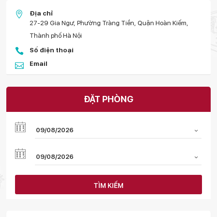
Địa chỉ
27-29 Gia Ngư, Phường Tràng Tiền, Quận Hoàn Kiếm,
Thành phố Hà Nội
Số điện thoại
Email
ĐẶT PHÒNG
TÌM KIẾM