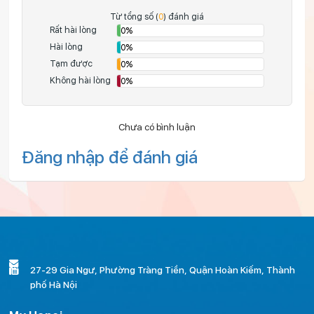
Từ tổng số (
0
) đánh giá
Rất hài lòng
0%
Hài lòng
0%
Tạm được
0%
Không hài lòng
0%
Chưa có bình luận
Đăng nhập để đánh giá
27-29 Gia Ngư, Phường Tràng Tiền, Quận Hoàn Kiếm, Thành
phố Hà Nội