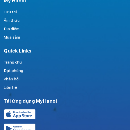
My Hanoi
Lưu trú
Ẩm thực
Địa điểm
Mua sắm
Quick Links
Trang chủ
Đặt phòng
Phản hồi
Liên hệ
Tải ứng dụng MyHanoi