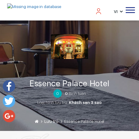
Essence Palace Hotel
0
0
Bình luận
Facebook
Loại hình lưu trú:
Khách sạn 3 sao
Twitter
Lưu trú
Essence Palace Hotel
Google+