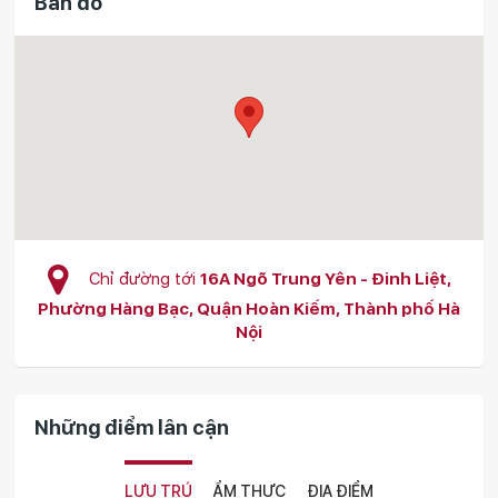
Bản đồ
Chỉ đường tới
16A Ngõ Trung Yên - Đinh Liệt,
Phường Hàng Bạc, Quận Hoàn Kiếm, Thành phố Hà
Nội
Những điểm lân cận
LƯU TRÚ
ẨM THỰC
ĐỊA ĐIỂM