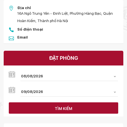
Địa chỉ
16A Ngõ Trung Yên - Đinh Liệt, Phường Hàng Bạc, Quận
Hoàn Kiếm, Thành phố Hà Nội
Số điện thoại
Email
ĐẶT PHÒNG
TÌM KIẾM